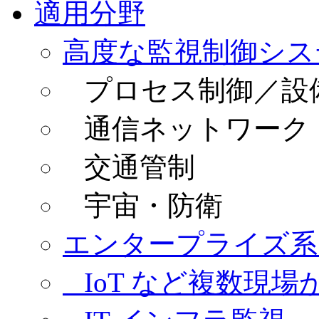
適用分野
高度な監視制御シス
プロセス制御／設
通信ネットワーク
交通管制
宇宙・防衛
エンタープライズ系
IoT など複数現場