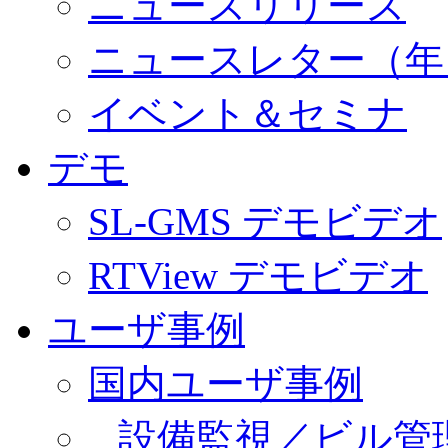
ニュースリリース
ニュースレター（年
イベント＆セミナ
デモ
SL-GMS デモビデオ
RTView デモビデオ
ユーザ事例
国内ユーザ事例
設備監視／ビル管