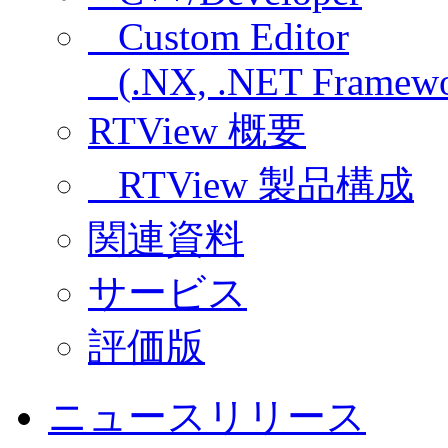
Custom Editor
(.NX, .NET Framewo
RTView 概要
RTView 製品構成
関連資料
サービス
評価版
ニュースリリース