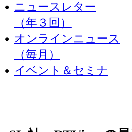
ニュースレター
（年３回）
オンラインニュース
（毎月）
イベント＆セミナ