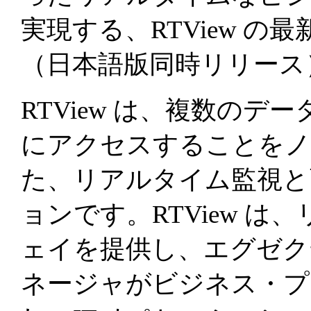
実現する、RTView の最
（日本語版同時リリース
RTView は、複数のデ
にアクセスすることをノ
た、リアルタイム監視と
ョンです。RTView 
ェイを提供し、エグゼク
ネージャがビジネス・プ