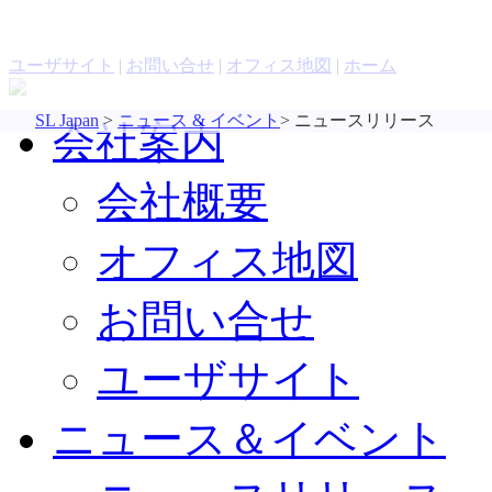
お問い合わせ
評価版ソフトウェア
ユーザサイト
|
お問い合せ
|
オフィス地図
|
ホーム
SL Japan
>
ニュース & イベント
>
ニュースリリース
会社案内
会社概要
オフィス地図
お問い合せ
ユーザサイト
ニュース＆イベント