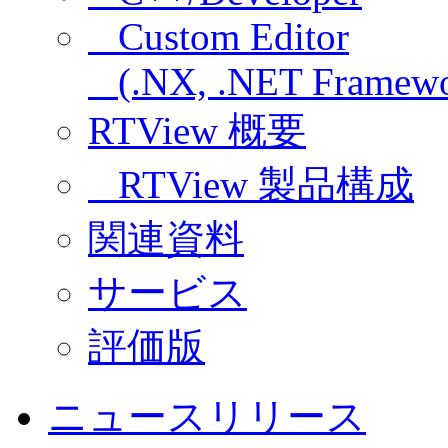
Custom Editor
(.NX, .NET Framewo
RTView 概要
RTView 製品構成
関連資料
サービス
評価版
ニュースリリース