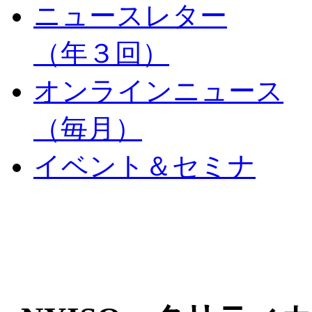
ニュースレター
（年３回）
オンラインニュース
（毎月）
イベント＆セミナ