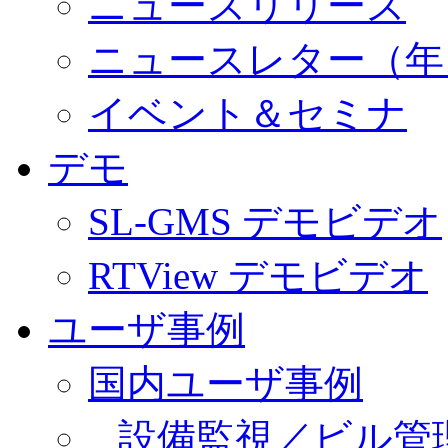
ニュースリリース
ニュースレター（年
イベント＆セミナ
デモ
SL-GMS デモビデオ
RTView デモビデオ
ユーザ事例
国内ユーザ事例
設備監視／ビル管