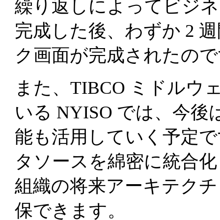
繰り返しによってビジネ
完成した後、わずか 2 
ク画面が完成されたので
また、TIBCO ミドル
いる NYISO では、今後は 
能も活用していく予定です
タソースを綿密に統合化し
組織の将来アーキテクチ
保できます。