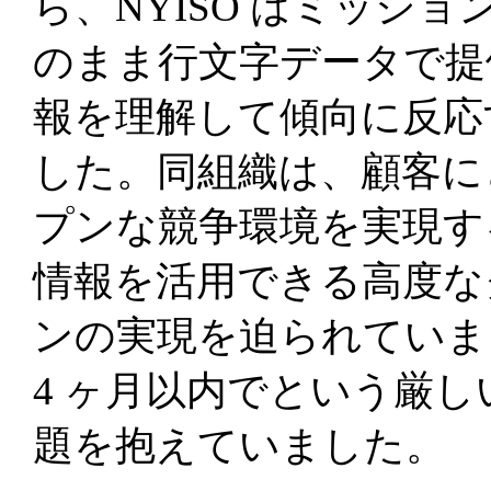
ら、NYISO はミッシ
のまま行文字データで提
報を理解して傾向に反応
した。同組織は、顧客に
プンな競争環境を実現す
情報を活用できる高度な
ンの実現を迫られていま
4 ヶ月以内でという厳
題を抱えていました。