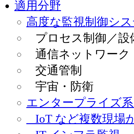
適用分野
高度な監視制御シス
プロセス制御／設
通信ネットワーク
交通管制
宇宙・防衛
エンタープライズ系
IoT など複数現場