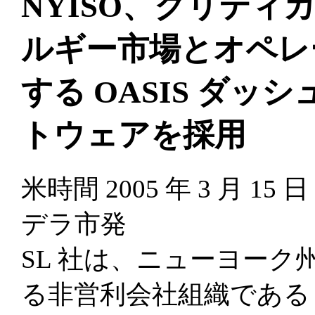
NYISO、クリテ
ルギー市場とオペレ
する OASIS ダッ
トウェアを採用
米時間 2005 年 3 月 
デラ市発
SL 社は、ニューヨー
る非営利会社組織である New Yo