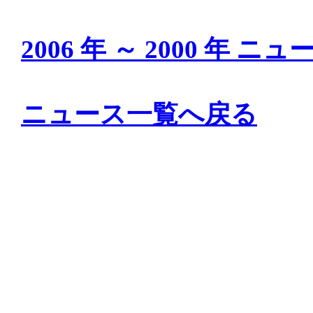
2006 年 ～ 2000 年
ニュース一覧へ戻る