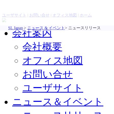
お問い合わせ
評価版ソフトウェア
ユーザサイト
|
お問い合せ
|
オフィス地図
|
ホーム
SL Japan
>
ニュース & イベント
>
ニュースリリース
会社案内
会社概要
オフィス地図
お問い合せ
ユーザサイト
ニュース＆イベント