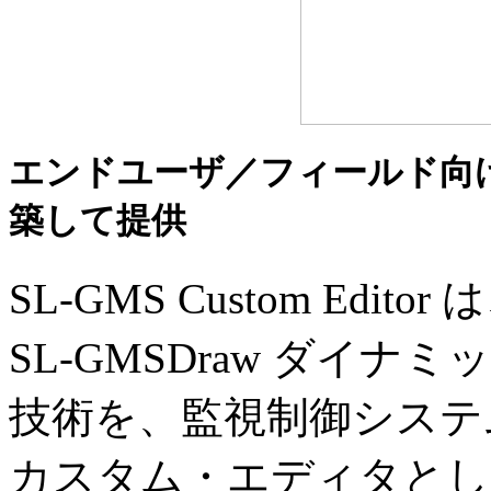
エンドユーザ／フィールド向
築して提供
SL-GMS Custom Ed
SL-GMSDraw ダイ
技術を、監視制御システ
カスタム・エディタとし