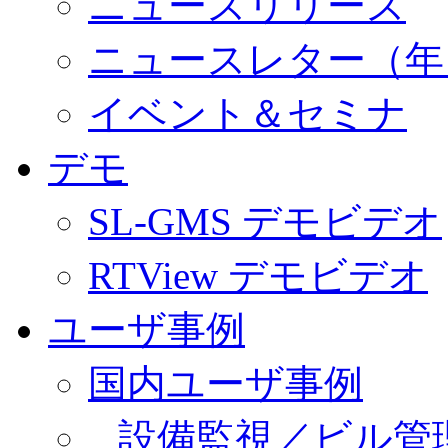
ニュースリリース
ニュースレター（年
イベント＆セミナ
デモ
SL-GMS デモビデオ
RTView デモビデオ
ユーザ事例
国内ユーザ事例
設備監視／ビル管