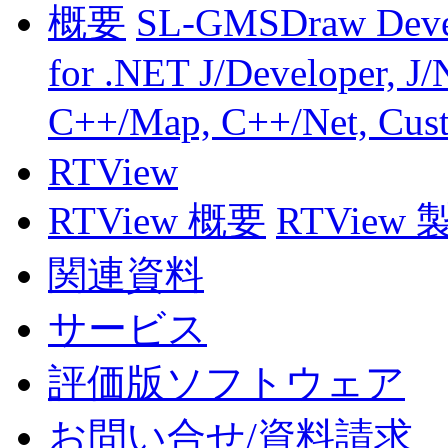
概要
SL-GMSDraw
Deve
for .NET
J/Developer, J/
C++/Map, C++/Net, Cus
RTView
RTView 概要
RTView
関連資料
サービス
評価版ソフトウェア
お問い合せ/資料請求