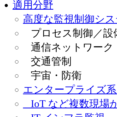
適用分野
高度な監視制御シス
プロセス制御／設
通信ネットワーク
交通管制
宇宙・防衛
エンタープライズ系
IoT など複数現場