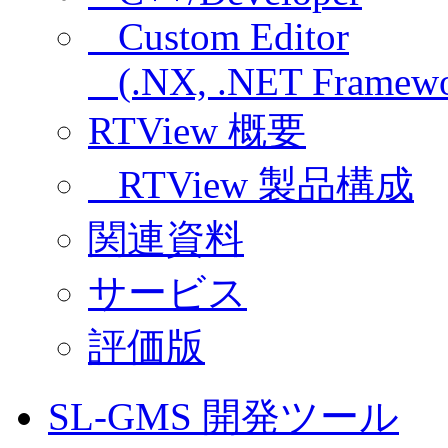
Custom Editor
(.NX, .NET Framewo
RTView 概要
RTView 製品構成
関連資料
サービス
評価版
SL-GMS 開発ツール